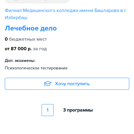
Филиал Медицинского колледжа имени Башларова в г.
Избербаш
Лечебное дело
0
бюджетных мест
от 87 000 р.
за год
Доп. экзамены:
Психологическое тестирование
Хочу поступить
1
3 программы