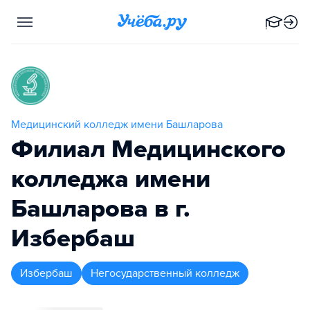
Медицинский колледж имени Башларова
Филиал Медицинского
колледжа имени
Башларова в г.
Избербаш
Избербаш
Негосударственный колледж