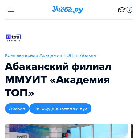
Компьютерная Академия TOП, г. Абакан
Абаканский филиал
ММУИТ «Академия
ТОП»
Абакан
Негосударственный вуз