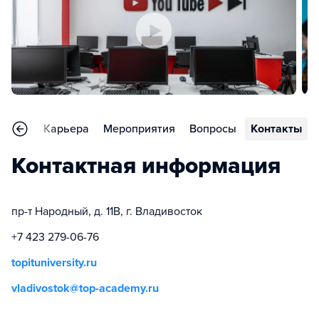
тзывы
Карьера
Мероприятия
Вопросы
Контакты
Контактная информация
пр-т Народный, д. 11В, г. Владивосток
+7 423 279-06-76
topituniversity.ru
vladivostok@top-academy.ru