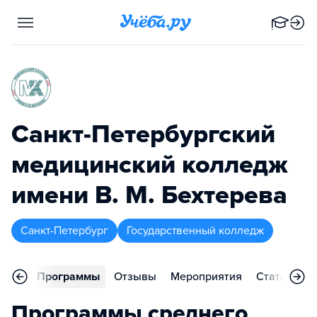
Санкт-Петербургский
медицинский колледж
имени В. М. Бехтерева
Санкт-Петербург
Государственный колледж
вное
Программы
Отзывы
Мероприятия
Статьи
К
Программы среднего