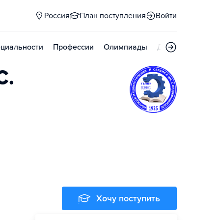
Россия
План поступления
Войти
циальности
Профессии
Олимпиады
Дни открытых д
С.
Хочу поступить