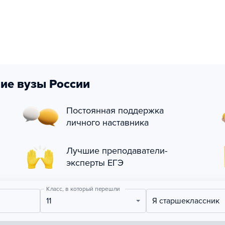
ие вузы России
Постоянная поддержка
личного наставника
Лучшие преподаватели-
эксперты ЕГЭ
Класс, в который перешли
11
Я старшеклассник