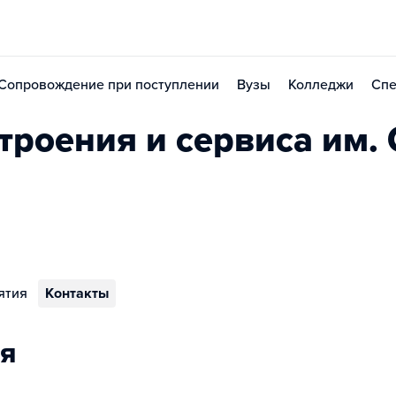
Сопровождение при поступлении
Вузы
Колледжи
Спе
роения и сервиса им. 
ятия
Контакты
я