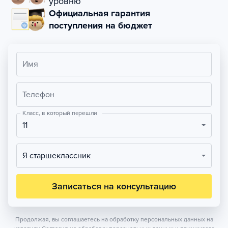
уровню
Официальная гарантия
поступления на бюджет
Имя
Телефон
Класс, в который перешли
11
Я старшеклассник
Записаться на консультацию
Продолжая, вы соглашаетесь на обработку персональных данных на