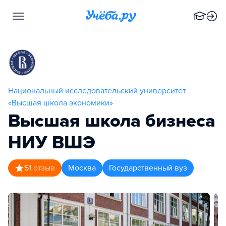
Национальный исследовательский университет
«Высшая школа экономики»
Высшая школа бизнеса
НИУ ВШЭ
5
1
отзыв
Москва
Государственный вуз