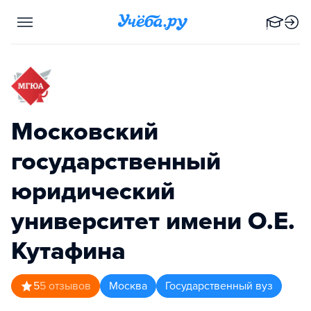
Московский
государственный
юридический
университет имени О.Е.
Кутафина
5
5
отзывов
Москва
Государственный вуз