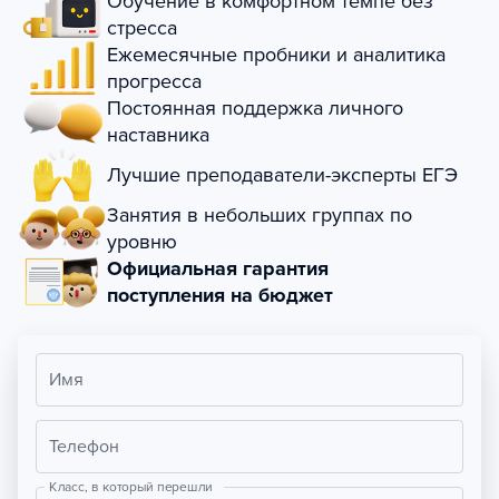
Обучение в комфортном темпе без
стресса
Ежемесячные пробники и аналитика
прогресса
Постоянная поддержка личного
наставника
Лучшие преподаватели-эксперты ЕГЭ
Занятия в небольших группах по
уровню
Официальная гарантия
поступления на бюджет
Имя
Телефон
Класс, в который перешли