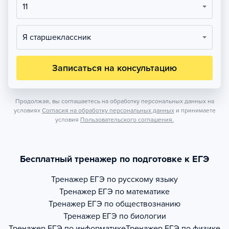
11
Я старшеклассник
Записаться на консультацию
Продолжая, вы соглашаетесь на обработку персональных данных на
условиях
Согласия на обработку персональных данных
и принимаете
условия
Пользовательского соглашения.
Бесплатный тренажер по подготовке к ЕГЭ
Тренажер
ЕГЭ по русскому языку
Тренажер
ЕГЭ по математике
Тренажер
ЕГЭ по обществознанию
Тренажер
ЕГЭ по биологии
Тренажер
ЕГЭ по информатике
Тренажер
ЕГЭ по физике