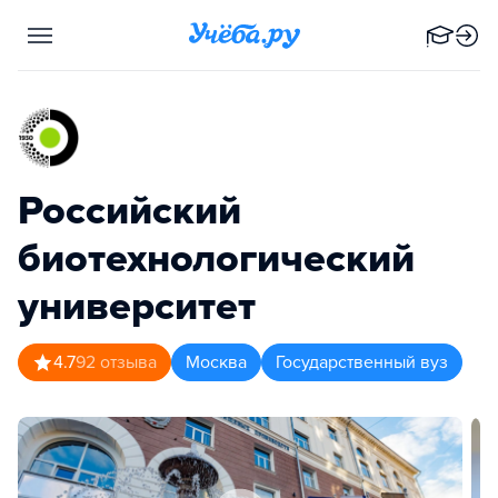
Российский
биотехнологический
университет
4.7
92
отзыва
Москва
Государственный вуз