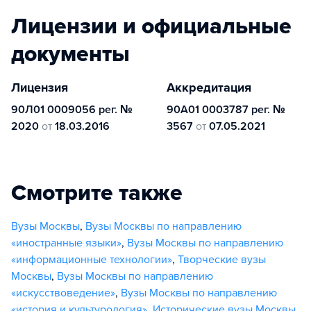
Лицензии и официальные
документы
Лицензия
Аккредитация
90Л01 0009056 рег. №
90А01 0003787 рег. №
2020
от
18.03.2016
3567
от
07.05.2021
Смотрите также
Вузы Москвы
,
Вузы Москвы по направлению
«иностранные языки»
,
Вузы Москвы по направлению
«информационные технологии»
,
Творческие вузы
Москвы
,
Вузы Москвы по направлению
«искусствоведение»
,
Вузы Москвы по направлению
«история и культурология»
,
Исторические вузы Москвы
,