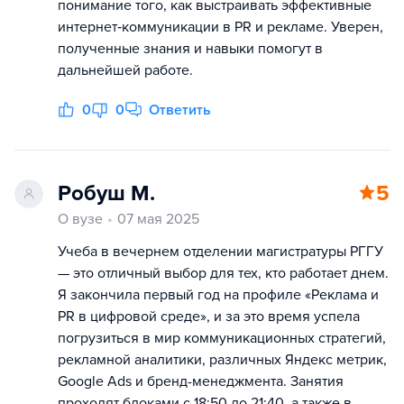
понимание того, как выстраивать эффективные
интернет‑коммуникации в PR и рекламе. Уверен,
полученные знания и навыки помогут в
дальнейшей работе.
0
0
Ответить
Робуш М.
5
О вузе
07 мая 2025
Учеба в вечернем отделении магистратуры РГГУ
— это отличный выбор для тех, кто работает днем.
Я закончила первый год на профиле «Реклама и
PR в цифровой среде», и за это время успела
погрузиться в мир коммуникационных стратегий,
рекламной аналитики, различных Яндекс метрик,
Google Ads и бренд-менеджмента. Занятия
проходят блоками с 18:50 до 21:40, а также в