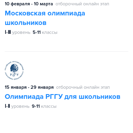
10 февраля - 10 марта
отборочный онлайн этап
Московская олимпиада
школьников
Ⅰ-Ⅲ
уровень
5-11
классы
15 января - 29 января
отборочный онлайн этап
Олимпиада РГГУ для школьников
Ⅰ-Ⅱ
уровень
9-11
классы