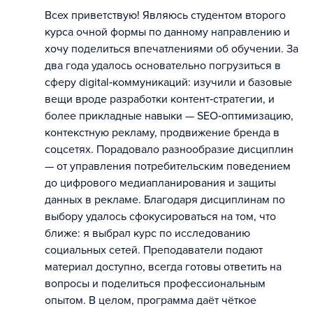
Всех приветствую! Являюсь студентом второго
курса очной формы по данному направлению и
хочу поделиться впечатлениями об обучении. За
два года удалось основательно погрузиться в
сферу digital‑коммуникаций: изучили и базовые
вещи вроде разработки контент‑стратегии, и
более прикладные навыки — SEO‑оптимизацию,
контекстную рекламу, продвижение бренда в
соцсетях. Порадовало разнообразие дисциплин
— от управления потребительским поведением
до цифрового медиапланирования и защиты
данных в рекламе. Благодаря дисциплинам по
выбору удалось сфокусироваться на том, что
ближе: я выбрал курс по исследованию
социальных сетей. Преподаватели подают
материал доступно, всегда готовы ответить на
вопросы и поделиться профессиональным
опытом. В целом, программа даёт чёткое