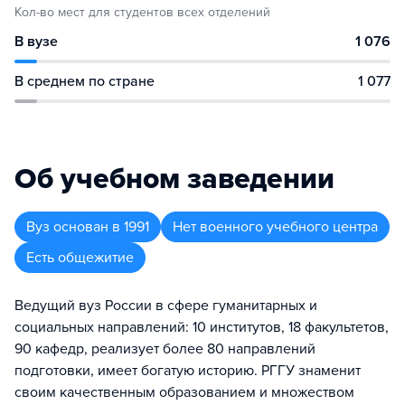
Кол-во мест для студентов всех отделений
В вузе
1 076
В среднем по стране
1 077
Об учебном заведении
Вуз
основан в
1991
Нет военного учебного центра
Есть общежитие
Ведущий вуз России в сфере гуманитарных и
социальных направлений: 10 институтов, 18 факультетов,
90 кафедр, реализует более 80 направлений
подготовки, имеет богатую историю. РГГУ знаменит
своим качественным образованием и множеством