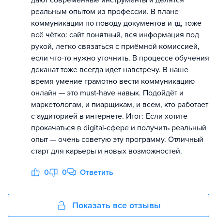
дают современные инструменты и делятся
реальным опытом из профессии. В плане
коммуникации по поводу документов и тд, тоже
всё чётко: сайт понятный, вся информация под
рукой, легко связаться с приёмной комиссией,
если что-то нужно уточнить. В процессе обучения
деканат тоже всегда идет навстречу. В наше
время умение грамотно вести коммуникацию
онлайн — это must-have навык. Подойдёт и
маркетологам, и пиарщикам, и всем, кто работает
с аудиторией в интернете. Итог: Если хотите
прокачаться в digital-сфере и получить реальный
опыт — очень советую эту программу. Отличный
старт для карьеры и новых возможностей.
0
0
Ответить
Показать все отзывы