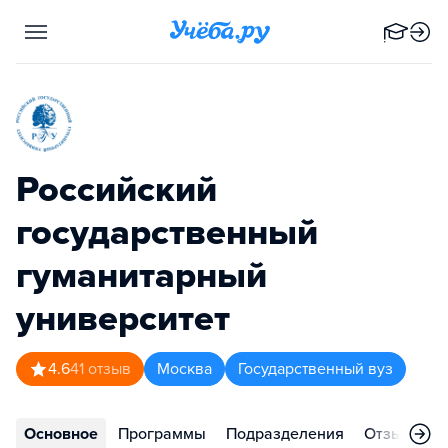
Российский
государственный
гуманитарный
университет
4.6
41
отзыв
Москва
Государственный вуз
Основное
Программы
Подразделения
Отзывы