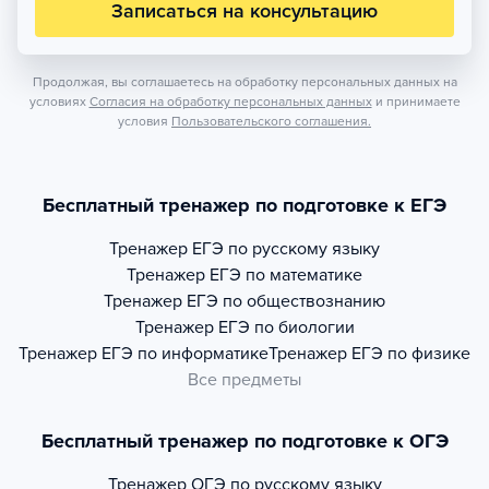
Записаться на консультацию
Продолжая, вы соглашаетесь на обработку персональных данных на
условиях
Согласия на обработку персональных данных
и принимаете
условия
Пользовательского соглашения.
Бесплатный тренажер по подготовке к ЕГЭ
Тренажер
ЕГЭ по русскому языку
Тренажер
ЕГЭ по математике
Тренажер
ЕГЭ по обществознанию
Тренажер
ЕГЭ по биологии
Тренажер
ЕГЭ по информатике
Тренажер
ЕГЭ по физике
Все предметы
Бесплатный тренажер по подготовке к ОГЭ
Тренажер
ОГЭ по русскому языку