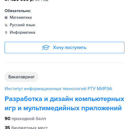
Обязательно:
математика
русский язык
информатика
Хочу поступить
бакалавриат
Институт информационных технологий РТУ МИРЭА
Разработка и дизайн компьютерных
игр и мультимедийных приложений
90
проходной балл
35
бюджетных мест