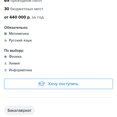
69
проходной балл
30
бюджетных мест
от 440 000 р.
за год
Обязательно:
математика
русский язык
По выбору:
физика
химия
информатика
Хочу поступить
бакалавриат