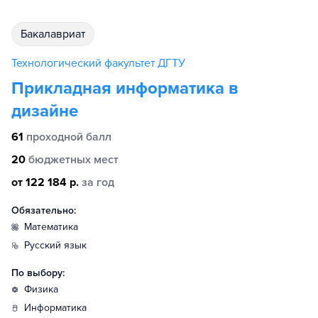
бакалавриат
Технологический факультет ДГТУ
Прикладная информатика в
дизайне
61
проходной балл
20
бюджетных мест
от 122 184 р.
за год
Обязательно:
математика
русский язык
По выбору:
физика
информатика