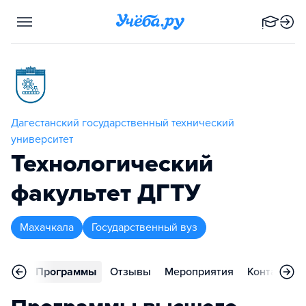
Дагестанский государственный технический
университет
Технологический
факультет ДГТУ
Махачкала
Государственный вуз
вное
Программы
Отзывы
Мероприятия
Контакты