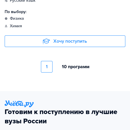
русский язык
По выбору:
физика
химия
Хочу поступить
1
10 программ
Готовим к поступлению в лучшие
вузы России